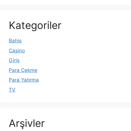
Kategoriler
Bahis
Casino
Giriş
Para Çekme
Para Yatırma
TV
Arşivler