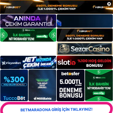
×
BETMARADONA GİRİŞ İÇİN TIKLAYINIZ!