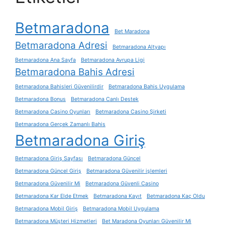
Betmaradona
Bet Maradona
Betmaradona Adresi
Betmaradona Altyapı
Betmaradona Ana Sayfa
Betmaradona Avrupa Ligi
Betmaradona Bahis Adresi
Betmaradona Bahisleri Güvenilirdir
Betmaradona Bahis Uygulama
Betmaradona Bonus
Betmaradona Canlı Destek
Betmaradona Casino Oyunları
Betmaradona Casino Şirketi
Betmaradona Gerçek Zamanlı Bahis
Betmaradona Giriş
Betmaradona Giriş Sayfası
Betmaradona Güncel
Betmaradona Güncel Giriş
Betmaradona Güvenilir işlemleri
Betmaradona Güvenilir Mi
Betmaradona Güvenli Casino
Betmaradona Kar Elde Etmek
Betmaradona Kayıt
Betmaradona Kaç Oldu
Betmaradona Mobil Giriş
Betmaradona Mobil Uygulama
Betmaradona Müşteri Hizmetleri
Bet Maradona Oyunları Güvenilir Mi