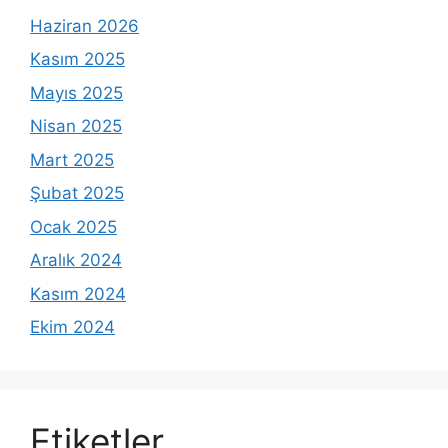
Haziran 2026
Kasım 2025
Mayıs 2025
Nisan 2025
Mart 2025
Şubat 2025
Ocak 2025
Aralık 2024
Kasım 2024
Ekim 2024
Etiketler