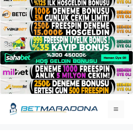
İçeriğe
atla
Menü