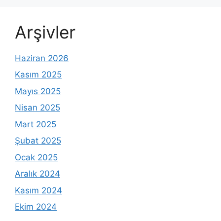
Arşivler
Haziran 2026
Kasım 2025
Mayıs 2025
Nisan 2025
Mart 2025
Şubat 2025
Ocak 2025
Aralık 2024
Kasım 2024
Ekim 2024