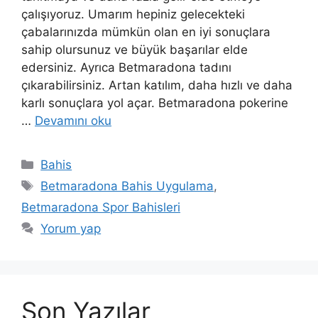
çalışıyoruz. Umarım hepiniz gelecekteki
çabalarınızda mümkün olan en iyi sonuçlara
sahip olursunuz ve büyük başarılar elde
edersiniz. Ayrıca Betmaradona tadını
çıkarabilirsiniz. Artan katılım, daha hızlı ve daha
karlı sonuçlara yol açar. Betmaradona pokerine
…
Devamını oku
Kategoriler
Bahis
Etiketler
Betmaradona Bahis Uygulama
,
Betmaradona Spor Bahisleri
Yorum yap
Son Yazılar