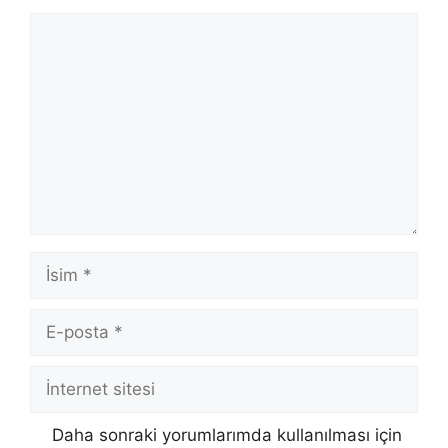
Yorum
İsim
E-
posta
İnternet
sitesi
Daha sonraki yorumlarımda kullanılması için