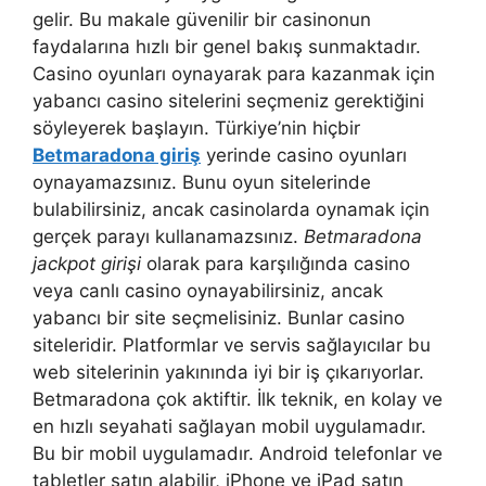
gelir. Bu makale güvenilir bir casinonun
faydalarına hızlı bir genel bakış sunmaktadır.
Casino oyunları oynayarak para kazanmak için
yabancı casino sitelerini seçmeniz gerektiğini
söyleyerek başlayın. Türkiye’nin hiçbir
Betmaradona giriş
yerinde casino oyunları
oynayamazsınız. Bunu oyun sitelerinde
bulabilirsiniz, ancak casinolarda oynamak için
gerçek parayı kullanamazsınız.
Betmaradona
jackpot girişi
olarak para karşılığında casino
veya canlı casino oynayabilirsiniz, ancak
yabancı bir site seçmelisiniz. Bunlar casino
siteleridir. Platformlar ve servis sağlayıcılar bu
web sitelerinin yakınında iyi bir iş çıkarıyorlar.
Betmaradona çok aktiftir. İlk teknik, en kolay ve
en hızlı seyahati sağlayan mobil uygulamadır.
Bu bir mobil uygulamadır. Android telefonlar ve
tabletler satın alabilir, iPhone ve iPad satın