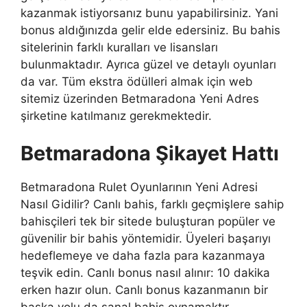
kazanmak istiyorsanız bunu yapabilirsiniz. Yani
bonus aldığınızda gelir elde edersiniz. Bu bahis
sitelerinin farklı kuralları ve lisansları
bulunmaktadır. Ayrıca güzel ve detaylı oyunları
da var. Tüm ekstra ödülleri almak için web
sitemiz üzerinden Betmaradona Yeni Adres
şirketine katılmanız gerekmektedir.
Betmaradona Şikayet Hattı
Betmaradona Rulet Oyunlarının Yeni Adresi
Nasıl Gidilir? Canlı bahis, farklı geçmişlere sahip
bahisçileri tek bir sitede buluşturan popüler ve
güvenilir bir bahis yöntemidir. Üyeleri başarıyı
hedeflemeye ve daha fazla para kazanmaya
teşvik edin. Canlı bonus nasıl alınır: 10 dakika
erken hazır olun. Canlı bonus kazanmanın bir