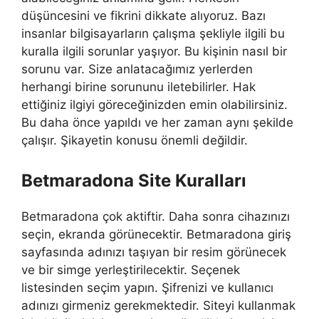
düşüncesini ve fikrini dikkate alıyoruz. Bazı
insanlar bilgisayarların çalışma şekliyle ilgili bu
kuralla ilgili sorunlar yaşıyor. Bu kişinin nasıl bir
sorunu var. Size anlatacağımız yerlerden
herhangi birine sorununu iletebilirler. Hak
ettiğiniz ilgiyi göreceğinizden emin olabilirsiniz.
Bu daha önce yapıldı ve her zaman aynı şekilde
çalışır. Şikayetin konusu önemli değildir.
Betmaradona Site Kuralları
Betmaradona çok aktiftir. Daha sonra cihazınızı
seçin, ekranda görünecektir. Betmaradona giriş
sayfasında adınızı taşıyan bir resim görünecek
ve bir simge yerleştirilecektir. Seçenek
listesinden seçim yapın. Şifrenizi ve kullanıcı
adınızı girmeniz gerekmektedir. Siteyi kullanmak