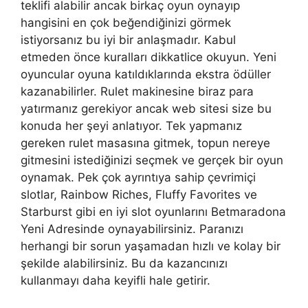
teklifi alabilir ancak birkaç oyun oynayıp
hangisini en çok beğendiğinizi görmek
istiyorsanız bu iyi bir anlaşmadır. Kabul
etmeden önce kuralları dikkatlice okuyun. Yeni
oyuncular oyuna katıldıklarında ekstra ödüller
kazanabilirler. Rulet makinesine biraz para
yatırmanız gerekiyor ancak web sitesi size bu
konuda her şeyi anlatıyor. Tek yapmanız
gereken rulet masasına gitmek, topun nereye
gitmesini istediğinizi seçmek ve gerçek bir oyun
oynamak. Pek çok ayrıntıya sahip çevrimiçi
slotlar, Rainbow Riches, Fluffy Favorites ve
Starburst gibi en iyi slot oyunlarını Betmaradona
Yeni Adresinde oynayabilirsiniz. Paranızı
herhangi bir sorun yaşamadan hızlı ve kolay bir
şekilde alabilirsiniz. Bu da kazancınızı
kullanmayı daha keyifli hale getirir.