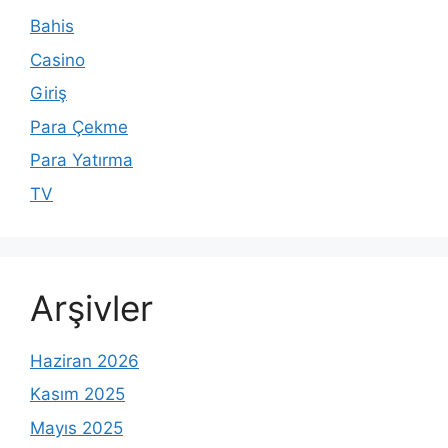
Bahis
Casino
Giriş
Para Çekme
Para Yatırma
TV
Arşivler
Haziran 2026
Kasım 2025
Mayıs 2025