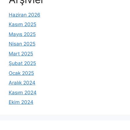
Haziran 2026
Kasım 2025
Mayıs 2025
Nisan 2025
Mart 2025
Şubat 2025
Ocak 2025
Aralık 2024
Kasım 2024
Ekim 2024