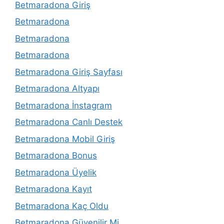
Betmaradona Giriş
Betmaradona
Betmaradona
Betmaradona
Betmaradona Giriş Sayfası
Betmaradona Altyapı
Betmaradona İnstagram
Betmaradona Canlı Destek
Betmaradona Mobil Giriş
Betmaradona Bonus
Betmaradona Üyelik
Betmaradona Kayıt
Betmaradona Kaç Oldu
Betmaradona Güvenilir Mi